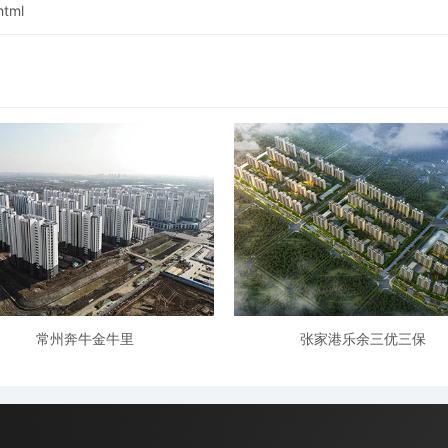
html
常州奔牛金牛里
张家港乐余三优三保