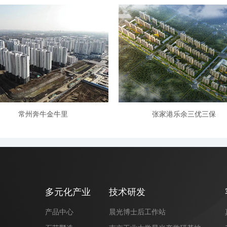
常州奔牛金牛里
张家港乐余三优三保
多元化产业
技术研发
产品中心
晨光博士后工作站