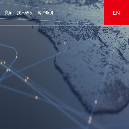
EN
视频
技术研发
客户服务