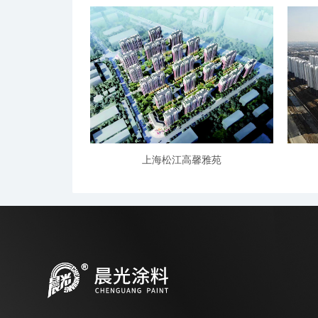
上海松江高馨雅苑