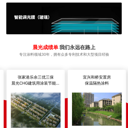
晨光成绩单
我们永远在路上
专注涂料领域30年，拥有众多专利技术和大型项目经验
张家港乐余三优三保
宜兴和桥安置房
晨光CHG建筑用涂装节能系
保温隔热涂料
统