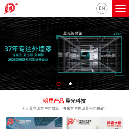
EN
明星产品
晨光科技
今天晨光因客户而成就，将来客户也因晨光而骄傲！