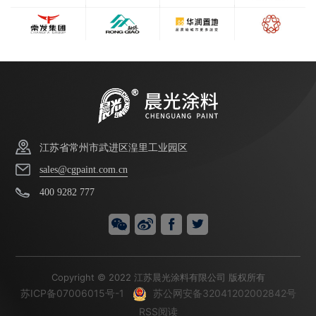
江苏省常州市武进区湟里工业园区
sales@cgpaint.com.cn
400 9282 777
Copyright © 2022 江苏晨光涂料有限公司 版权所有
苏ICP备07006015号-1
苏公网安备32041202002842号
RSS阅读