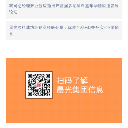
我司总经理薛亚波应邀出席首届多彩涂料嘉年华暨应用发展
论坛
晨光涂料成功经销商经验分享：优质产品+勤奋务实=业绩翻
番