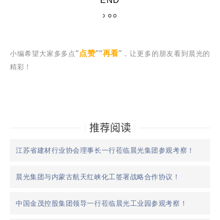
END
“
点赞
”“
再看
”
小编希望大家多多点
，让更多的朋友看到晨光的
精彩！
江苏省建材行业协会理事长一行莅临晨光集团参观考察！
晨光集团与内蒙古航天红峡化工签署战略合作协议！
中国金茂控股集团领导一行莅临晨光工业园参观考察！